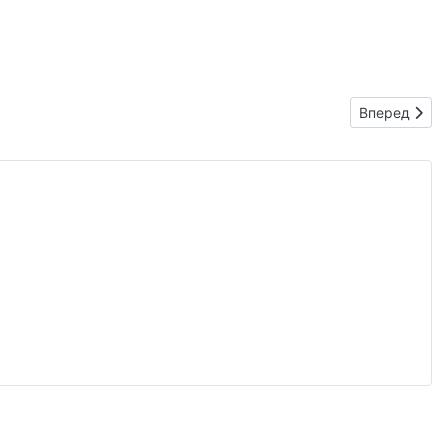
Следующий: 
Вперед